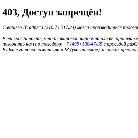
403, Доступ запрещён!
С вашего IP адреса (216.73.217.34) могли производиться подоз
Если вы считаете, что блокировка ошибочна или вы приняли м
позвонить нам по телефону
+7 (495) 108-47-35
с просьбой разб
Будьте готовы назвать ваш IP (указан выше), и список предпр