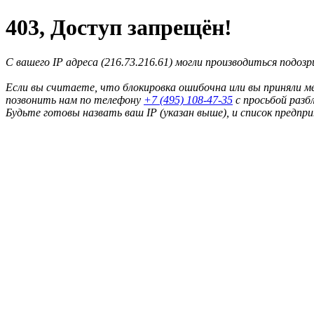
403, Доступ запрещён!
С вашего IP адреса (216.73.216.61) могли производиться подоз
Если вы считаете, что блокировка ошибочна или вы приняли м
позвонить нам по телефону
+7 (495) 108-47-35
с просьбой разб
Будьте готовы назвать ваш IP (указан выше), и список предпр