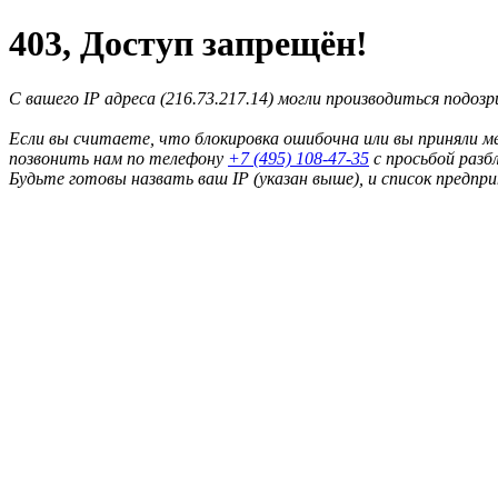
403, Доступ запрещён!
С вашего IP адреса (216.73.217.14) могли производиться подоз
Если вы считаете, что блокировка ошибочна или вы приняли м
позвонить нам по телефону
+7 (495) 108-47-35
с просьбой разб
Будьте готовы назвать ваш IP (указан выше), и список предпр