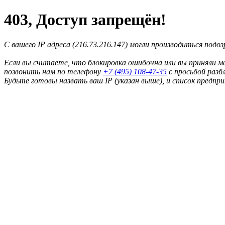
403, Доступ запрещён!
С вашего IP адреса (216.73.216.147) могли производиться подо
Если вы считаете, что блокировка ошибочна или вы приняли м
позвонить нам по телефону
+7 (495) 108-47-35
с просьбой разб
Будьте готовы назвать ваш IP (указан выше), и список предпр