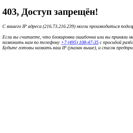
403, Доступ запрещён!
С вашего IP адреса (216.73.216.239) могли производиться подо
Если вы считаете, что блокировка ошибочна или вы приняли м
позвонить нам по телефону
+7 (495) 108-47-35
с просьбой разб
Будьте готовы назвать ваш IP (указан выше), и список предпр