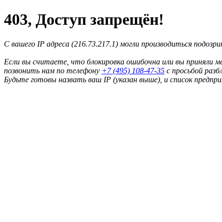
403, Доступ запрещён!
С вашего IP адреса (216.73.217.1) могли производиться подозр
Если вы считаете, что блокировка ошибочна или вы приняли м
позвонить нам по телефону
+7 (495) 108-47-35
с просьбой разб
Будьте готовы назвать ваш IP (указан выше), и список предпр