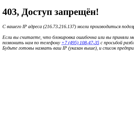
403, Доступ запрещён!
С вашего IP адреса (216.73.216.137) могли производиться подо
Если вы считаете, что блокировка ошибочна или вы приняли м
позвонить нам по телефону
+7 (495) 108-47-35
с просьбой разб
Будьте готовы назвать ваш IP (указан выше), и список предпр