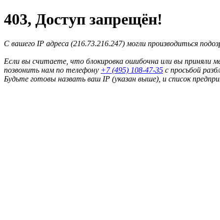
403, Доступ запрещён!
С вашего IP адреса (216.73.216.247) могли производиться подо
Если вы считаете, что блокировка ошибочна или вы приняли м
позвонить нам по телефону
+7 (495) 108-47-35
с просьбой разб
Будьте готовы назвать ваш IP (указан выше), и список предпр