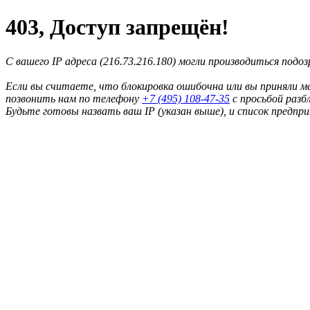
403, Доступ запрещён!
С вашего IP адреса (216.73.216.180) могли производиться подо
Если вы считаете, что блокировка ошибочна или вы приняли м
позвонить нам по телефону
+7 (495) 108-47-35
с просьбой разб
Будьте готовы назвать ваш IP (указан выше), и список предпр