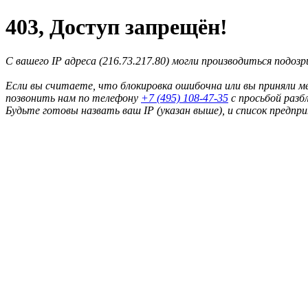
403, Доступ запрещён!
С вашего IP адреса (216.73.217.80) могли производиться подоз
Если вы считаете, что блокировка ошибочна или вы приняли м
позвонить нам по телефону
+7 (495) 108-47-35
с просьбой разб
Будьте готовы назвать ваш IP (указан выше), и список предпр