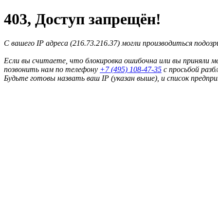
403, Доступ запрещён!
С вашего IP адреса (216.73.216.37) могли производиться подоз
Если вы считаете, что блокировка ошибочна или вы приняли м
позвонить нам по телефону
+7 (495) 108-47-35
с просьбой разб
Будьте готовы назвать ваш IP (указан выше), и список предпр