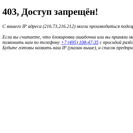
403, Доступ запрещён!
С вашего IP адреса (216.73.216.212) могли производиться подо
Если вы считаете, что блокировка ошибочна или вы приняли м
позвонить нам по телефону
+7 (495) 108-47-35
с просьбой разб
Будьте готовы назвать ваш IP (указан выше), и список предпр