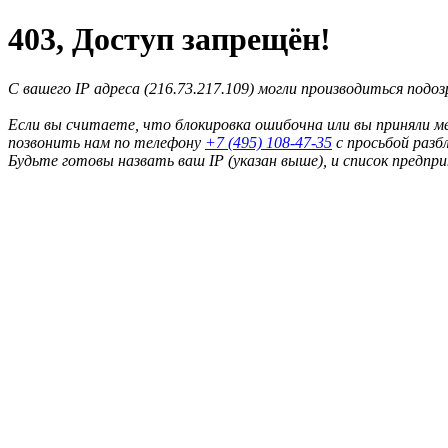
403, Доступ запрещён!
С вашего IP адреса (216.73.217.109) могли производиться подо
Если вы считаете, что блокировка ошибочна или вы приняли м
позвонить нам по телефону
+7 (495) 108-47-35
с просьбой разб
Будьте готовы назвать ваш IP (указан выше), и список предпр