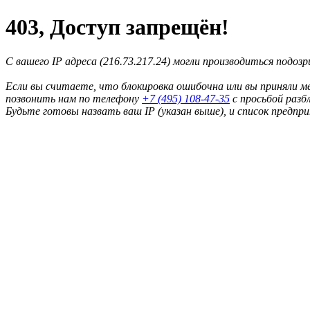
403, Доступ запрещён!
С вашего IP адреса (216.73.217.24) могли производиться подоз
Если вы считаете, что блокировка ошибочна или вы приняли м
позвонить нам по телефону
+7 (495) 108-47-35
с просьбой разб
Будьте готовы назвать ваш IP (указан выше), и список предпр