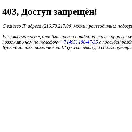
403, Доступ запрещён!
С вашего IP адреса (216.73.217.80) могли производиться подоз
Если вы считаете, что блокировка ошибочна или вы приняли м
позвонить нам по телефону
+7 (495) 108-47-35
с просьбой разб
Будьте готовы назвать ваш IP (указан выше), и список предпр